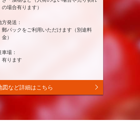
の場合有ります）
地方発送：
郵パックをご利用いただけます（別途料
金）
駐車場：
有ります
地図など詳細はこちら