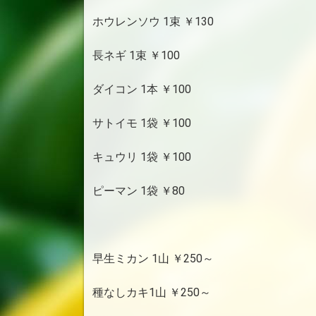
ホウレンソウ 1束 ￥130
長ネギ 1束 ￥100
ダイコン 1本 ￥100
サトイモ 1袋 ￥100
キュウリ 1袋 ￥100
ピーマン 1袋 ￥80
早生ミカン 1山 ￥250～
種なしカキ1山 ￥250～