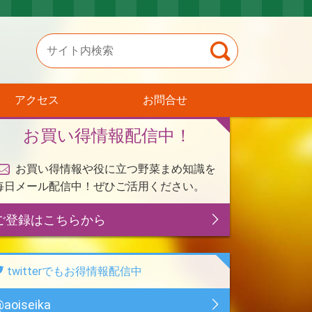
アクセス
お問合せ
お買い得情報配信中！
お買い得情報や役に立つ野菜まめ知識を
毎日メール配信中！ぜひご活用ください。
ご登録はこちらから
twitterでもお得情報配信中
aoiseika