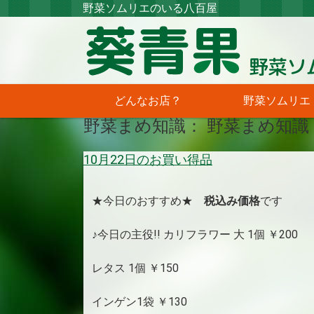
野菜ソムリエのいる八百屋
どんなお店？
野菜ソムリエ
野菜まめ知識： 野菜まめ知識
10月22日のお買い得品
★今日のおすすめ★
税込み価格
です
♪今日の主役!! カリフラワー 大 1個 ￥200
レタス 1個 ￥150
インゲン1袋 ￥130