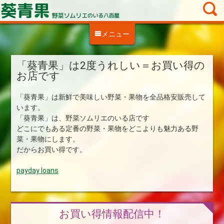
メニュー
「葵青果」は2度うれしい＝お買い得の
お店です
「葵青果」は新鮮で美味しい野菜・果物を全品格安販売して
います。
「葵青果」は、野菜ソムリエのいる店です
どこにでもある定番の野菜・果物をどこよりも魅力ある野
菜・果物にします。
だからお買い得です。
payday loans
お買い得情報配信中！