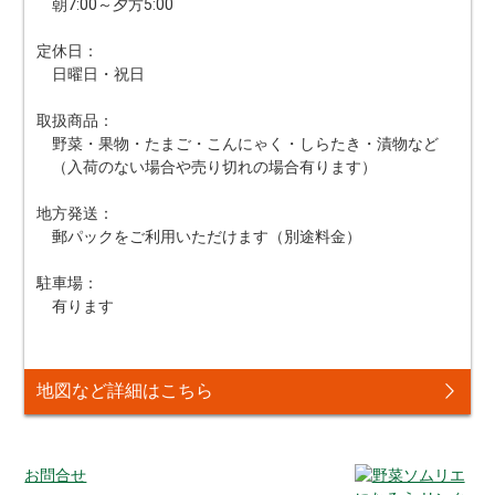
朝7:00～夕方5:00
定休日：
日曜日・祝日
取扱商品：
野菜・果物・たまご・こんにゃく・しらたき・漬物など
（入荷のない場合や売り切れの場合有ります）
地方発送：
郵パックをご利用いただけます（別途料金）
駐車場：
有ります
地図など詳細はこちら
お問合せ